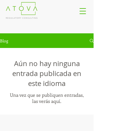
Blog
Aún no hay ninguna
entrada publicada en
este idioma
Una vez que se publiquen entradas,
las verás aquí.
- alternative protein - novel food -
Regulatory Consultant - novel food